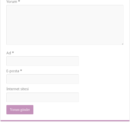
Yorum
*
Ad
*
E-posta
*
İnternet sitesi