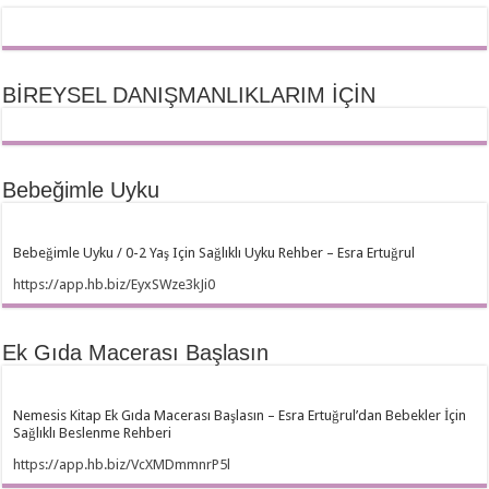
BİREYSEL DANIŞMANLIKLARIM İÇİN
Bebeğimle Uyku
Bebeğimle Uyku / 0-2 Yaş Için Sağlıklı Uyku Rehber – Esra Ertuğrul
https://app.hb.biz/EyxSWze3kJi0
Ek Gıda Macerası Başlasın
Nemesis Kitap Ek Gıda Macerası Başlasın – Esra Ertuğrul’dan Bebekler İçin
Sağlıklı Beslenme Rehberi
https://app.hb.biz/VcXMDmmnrP5l