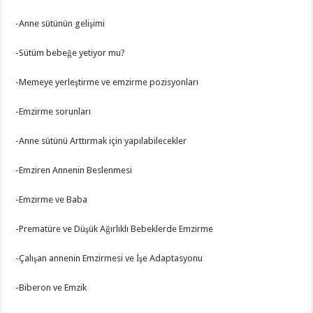
-Anne sütünün gelişimi
-Sütüm bebeğe yetiyor mu?
-Memeye yerleştirme ve emzirme pozisyonları
-Emzirme sorunları
-Anne sütünü Arttırmak için yapılabilecekler
-Emziren Annenin Beslenmesi
-Emzirme ve Baba
-Prematüre ve Düşük Ağırlıklı Bebeklerde Emzirme
-Çalışan annenin Emzirmesi ve İşe Adaptasyonu
-Biberon ve Emzik