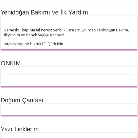
Yenidoğan Bakımı ve İlk Yardım
Nemesis Kitap Masal Perest Serisi – Esra Ertuğrul’dan Yenidoğan Bakımı,
İlkyardım ve Bebek Sağlığı Rehberi
https://app.hb.biz/uXTFLQPdrINu
ONKİM
Doğum Çantası
Yazı Linklerim