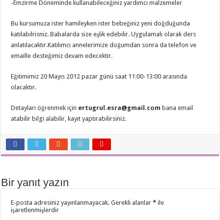
-Emzirme Döneminde kullanabileceğiniz yardımcı malzemeler
Bu kursumuza ister hamileyken ister bebeğiniz yeni doğduğunda
katılabilrisniz. Babalarda size eşlik edebilir. Uygulamalı olarak ders
anlatılacaktır.Katılımcı annelerimize doğumdan sonra da telefon ve
emaille desteğimiz devam edecektir.
Eğitimimiz 20 Mayıs 2012 pazar günü saat 11:00-13:00 arasında
olacaktır.
Detayları öğrenmek için
ertugrul.esra@gmail.com
bana email
atabilir bilgi alabilir, kayıt yaptırabilirsiniz.
Bir yanıt yazın
E-posta adresiniz yayınlanmayacak.
Gerekli alanlar
*
ile
işaretlenmişlerdir