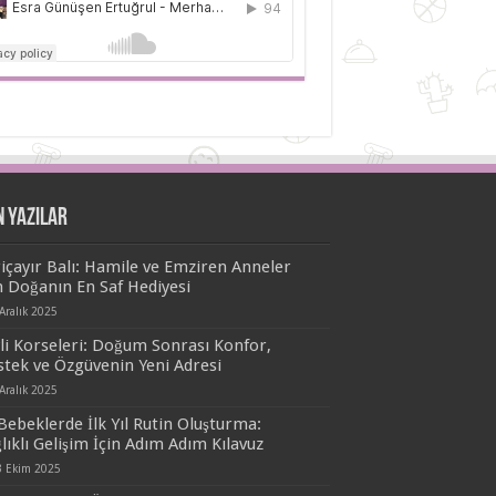
n Yazılar
içayır Balı: Hamile ve Emziren Anneler
n Doğanın En Saf Hediyesi
Aralık 2025
i Korseleri: Doğum Sonrası Konfor,
tek ve Özgüvenin Yeni Adresi
Aralık 2025
Bebeklerde İlk Yıl Rutin Oluşturma:
lıklı Gelişim İçin Adım Adım Kılavuz
3 Ekim 2025