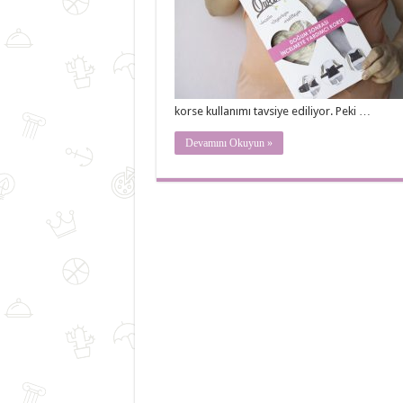
korse kullanımı tavsiye ediliyor. Peki …
Devamını Okuyun »