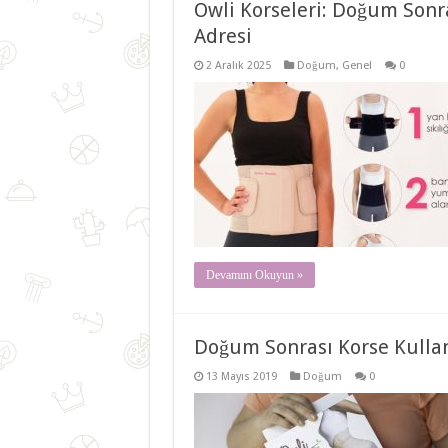
Owli Korseleri: Doğum Sonr
Adresi
2 Aralık 2025
Doğum
,
Genel
0
Devamını Okuyun »
Doğum Sonrası Korse Kulla
13 Mayıs 2019
Doğum
0