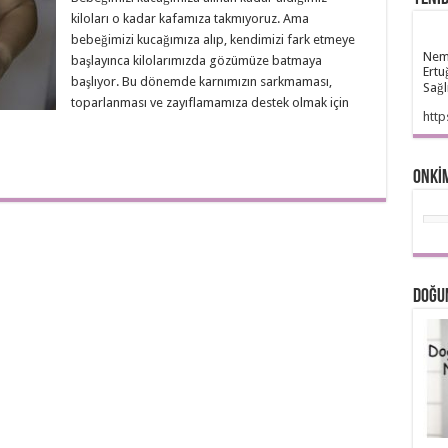
kiloları o kadar kafamıza takmıyoruz. Ama
bebeğimizi kucağımıza alıp, kendimizi fark etmeye
Neme
başlayınca kilolarımızda gözümüze batmaya
Ertu
başlıyor. Bu dönemde karnımızın sarkmaması,
Sağl
toparlanması ve zayıflamamıza destek olmak için
http
ONKİ
Doğu