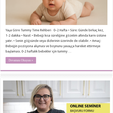
Yaşa Göre Tummy Time Rehberi 0–2 Hafta • Süre: Günde birkaç kez,
1-2 dakika • Nasıl: • Bebeği kısa süreliğine gözetim altında karnı üstüne
yatır. • Senin göğsünde veya dizlerinin üzerinde de olabilir. • Amaç:
Bebeğin pozisyona alışması ve boynunu yavaşça hareket ettirmeye
başlaması. 0-2 haftalık bebekler için tummy …
Devamını Okuyun »