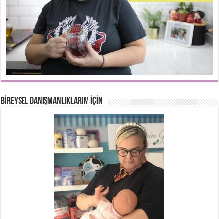
BİREYSEL DANIŞMANLIKLARIM İÇİN