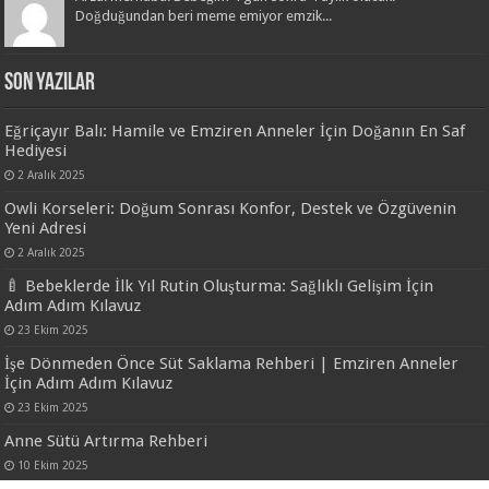
Doğduğundan beri meme emiyor emzik...
Son Yazılar
Eğriçayır Balı: Hamile ve Emziren Anneler İçin Doğanın En Saf
Hediyesi
2 Aralık 2025
Owli Korseleri: Doğum Sonrası Konfor, Destek ve Özgüvenin
Yeni Adresi
2 Aralık 2025
🍼 Bebeklerde İlk Yıl Rutin Oluşturma: Sağlıklı Gelişim İçin
Adım Adım Kılavuz
23 Ekim 2025
İşe Dönmeden Önce Süt Saklama Rehberi | Emziren Anneler
İçin Adım Adım Kılavuz
23 Ekim 2025
Anne Sütü Artırma Rehberi
10 Ekim 2025